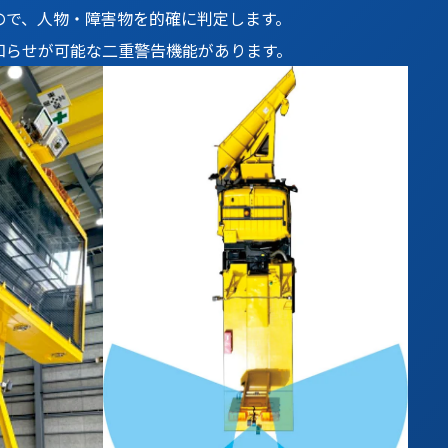
ので、人物・障害物を的確に判定します。
知らせが可能な二重警告機能があります。