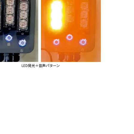
LED発光＋音声パターン