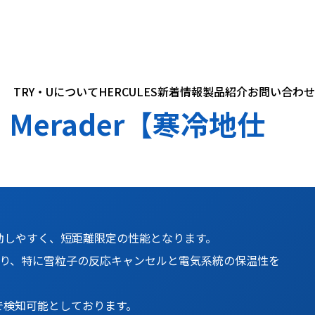
TRY・Uについて
HERCULES
新着情報
製品紹介
お問い合わせ
erader【寒冷地仕
動しやすく、短距離限定の性能となります。
ており、特に雪粒子の反応キャンセルと電気系統の保温性を
で検知可能としております。