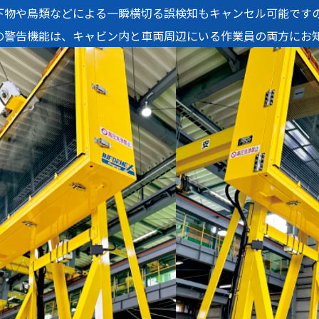
下物や鳥類などによる一瞬横切る誤検知もキャンセル可能です
の警告機能は、キャビン内と車両周辺にいる作業員の両方にお